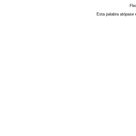
Fle
Esta palabra atópase