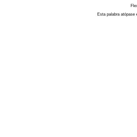
Fle
Esta palabra atópase