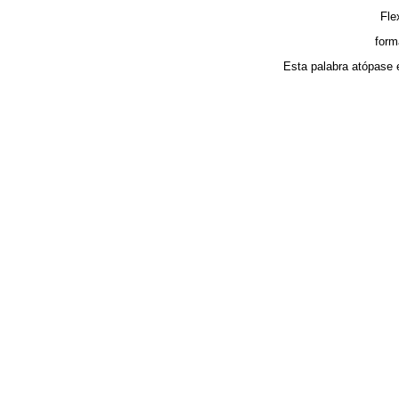
Fle
form
Esta palabra atópase