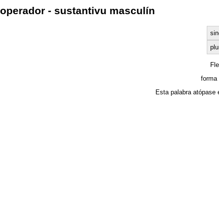
operador - sustantivu masculín
sin
plu
Fl
forma
Esta palabra atópase