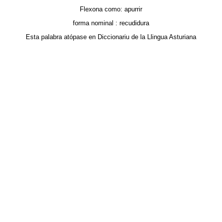
Flexona como:
apurrir
forma nominal :
recudidura
Esta palabra atópase en
Diccionariu de la Llingua Asturiana