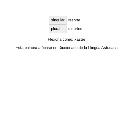
singular
resorte
plural
resortes
Flexona como:
xastre
Esta palabra atópase en
Diccionariu de la Llingua Asturiana