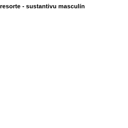
resorte - sustantivu masculín