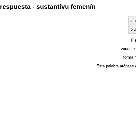
respuesta - sustantivu femenín
sin
plu
Fl
variante
forma 
Esta palabra atópase