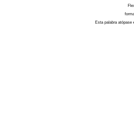
Fle
forma
Esta palabra atópase