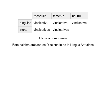
masculín
femenín
neutru
singular
vindicativu
vindicativa
vindicativo
plural
vindicativos
vindicatives
Flexona como:
malu
Esta palabra atópase en
Diccionariu de la Llingua Asturiana