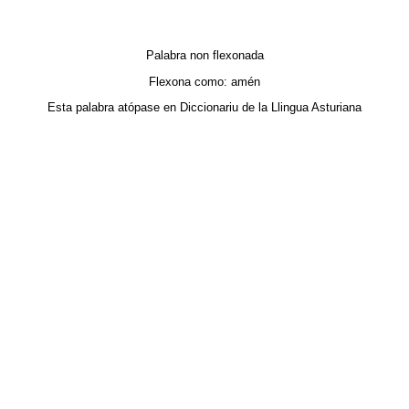
Palabra non flexonada
Flexona como:
amén
Esta palabra atópase en
Diccionariu de la Llingua Asturiana