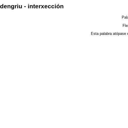
dengriu - interxección
Pal
Fl
Esta palabra atópase