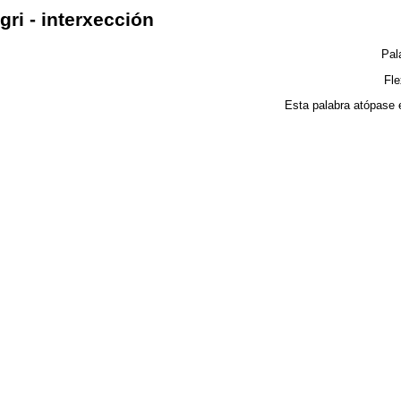
gri - interxección
Pal
Fl
Esta palabra atópase