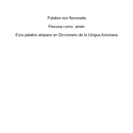
Palabra non flexonada
Flexona como:
amén
Esta palabra atópase en
Diccionariu de la Llingua Asturiana