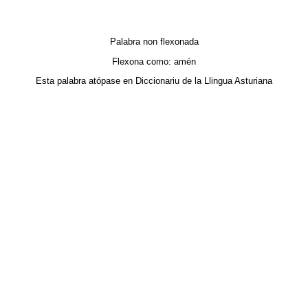
Palabra non flexonada
Flexona como:
amén
Esta palabra atópase en
Diccionariu de la Llingua Asturiana