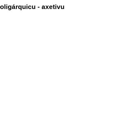
oligárquicu - axetivu