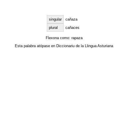
singular
cañaza
plural
cañaces
Flexona como:
rapaza
Esta palabra atópase en
Diccionariu de la Llingua Asturiana