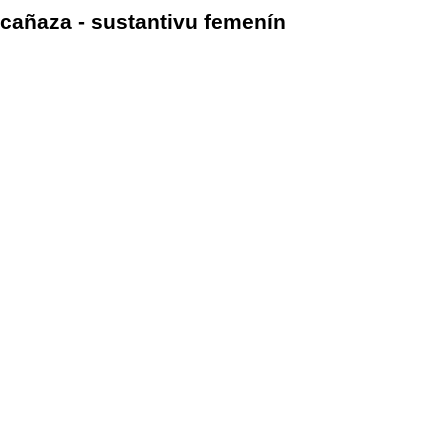
cañaza - sustantivu femenín