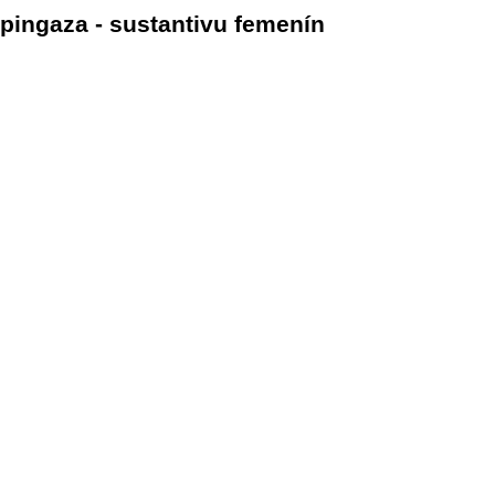
pingaza - sustantivu femenín