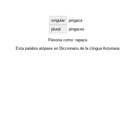
singular
pingaza
plural
pingaces
Flexona como:
rapaza
Esta palabra atópase en
Diccionariu de la Llingua Asturiana