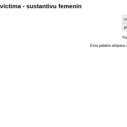
víctima - sustantivu femenín
si
pl
Fl
Esta palabra atópase