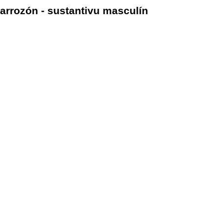
arrozón - sustantivu masculín