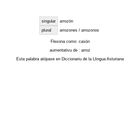
singular
arrozón
plural
arrozones / arrozonos
Flexona como:
casón
aumentativu de :
arroz
Esta palabra atópase en
Diccionariu de la Llingua Asturiana