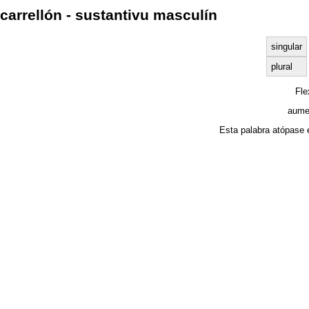
carrellón - sustantivu masculín
singular
plural
Fl
aume
Esta palabra atópase