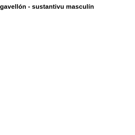
gavellón - sustantivu masculín