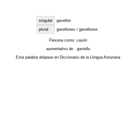
singular
gavellón
plural
gavellones / gavellonos
Flexona como:
casón
aumentativu de :
gaviellu
Esta palabra atópase en
Diccionariu de la Llingua Asturiana