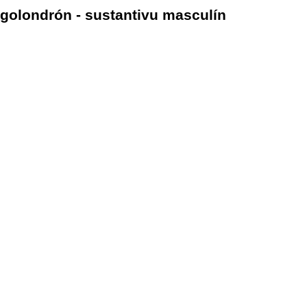
golondrón - sustantivu masculín