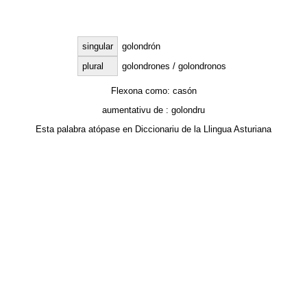
singular
golondrón
plural
golondrones / golondronos
Flexona como:
casón
aumentativu de :
golondru
Esta palabra atópase en
Diccionariu de la Llingua Asturiana