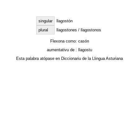
singular
llagostón
plural
llagostones / llagostonos
Flexona como:
casón
aumentativu de :
llagostu
Esta palabra atópase en
Diccionariu de la Llingua Asturiana