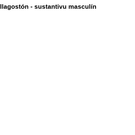
llagostón - sustantivu masculín