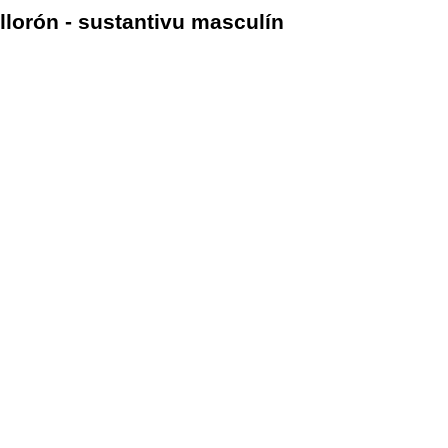
llorón - sustantivu masculín