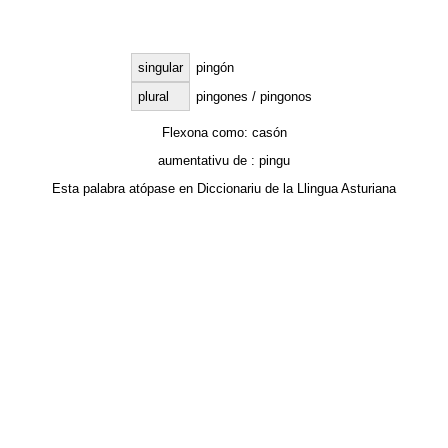
singular
pingón
plural
pingones / pingonos
Flexona como:
casón
aumentativu de :
pingu
Esta palabra atópase en
Diccionariu de la Llingua Asturiana