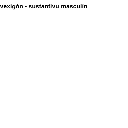
vexigón - sustantivu masculín