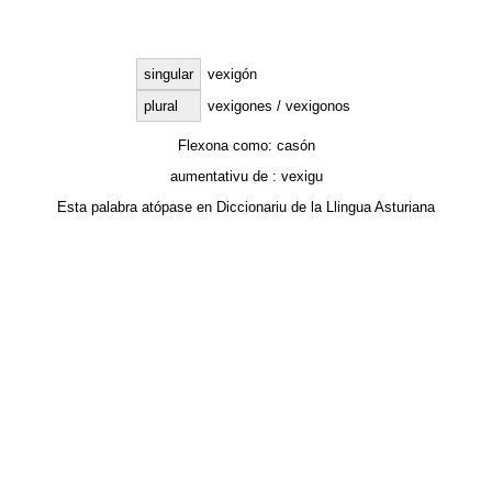
singular
vexigón
plural
vexigones / vexigonos
Flexona como:
casón
aumentativu de :
vexigu
Esta palabra atópase en
Diccionariu de la Llingua Asturiana