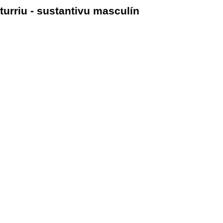
turriu - sustantivu masculín