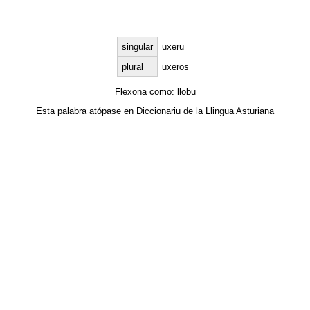
singular
uxeru
plural
uxeros
Flexona como:
llobu
Esta palabra atópase en
Diccionariu de la Llingua Asturiana