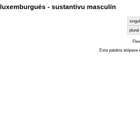
luxemburgués - sustantivu masculín
singul
plural
Fle
Esta palabra atópase