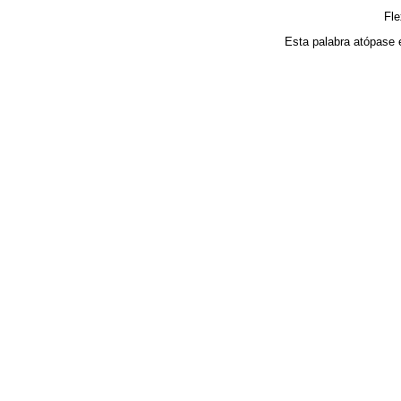
Fl
Esta palabra atópase