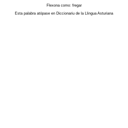
Flexona como:
fregar
Esta palabra atópase en
Diccionariu de la Llingua Asturiana