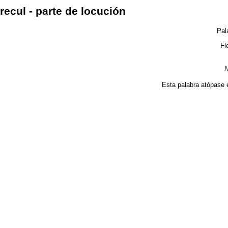
recul - parte de locución
Pal
Fl
N
Esta palabra atópase