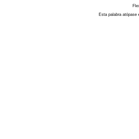
Fle
Esta palabra atópase