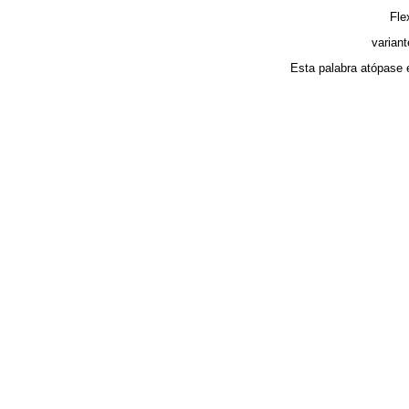
Fle
variant
Esta palabra atópase