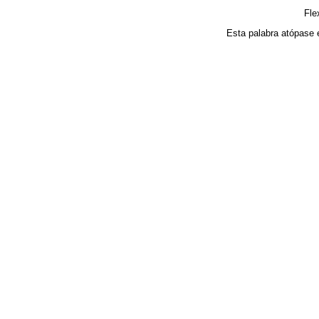
Fle
Esta palabra atópase