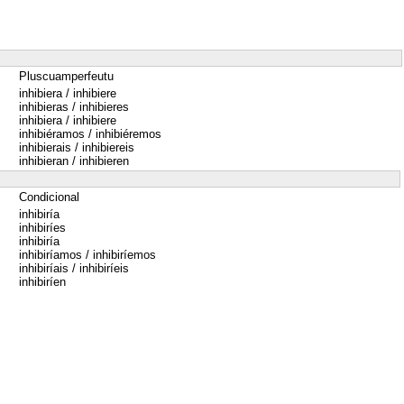
Pluscuamperfeutu
inhibiera / inhibiere
inhibieras / inhibieres
inhibiera / inhibiere
inhibiéramos / inhibiéremos
inhibierais / inhibiereis
inhibieran / inhibieren
Condicional
inhibiría
inhibiríes
inhibiría
inhibiríamos / inhibiríemos
inhibiríais / inhibiríeis
inhibiríen