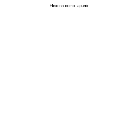
Flexona como:
apurrir