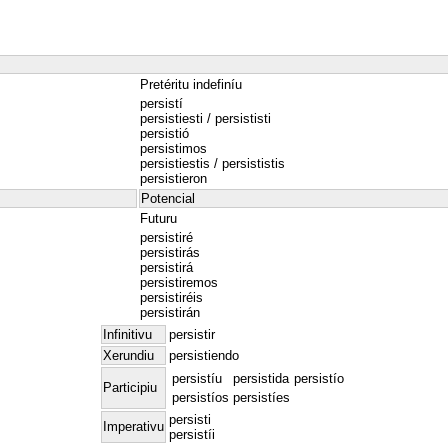
Pretéritu indefiníu
persistí
persistiesti / persististi
persistió
persistimos
persistiestis / persististis
persistieron
Potencial
Futuru
persistiré
persistirás
persistirá
persistiremos
persistiréis
persistirán
Infinitivu
persistir
Xerundiu
persistiendo
persistíu
persistida
persistío
Participiu
persistíos
persistíes
persisti
Imperativu
persistíi