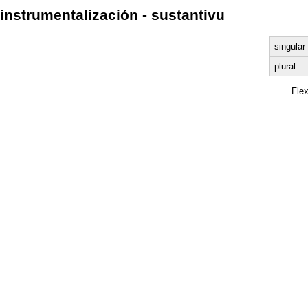
instrumentalización - sustantivu
singular
plural
Fle