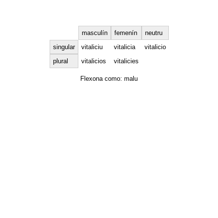
masculín
femenín
neutru
singular
vitaliciu
vitalicia
vitalicio
plural
vitalicios
vitalicies
Flexona como:
malu