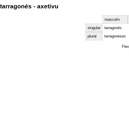
tarragonés - axetivu
masculín
singular
tarragonés
plural
tarragoneses
Fle