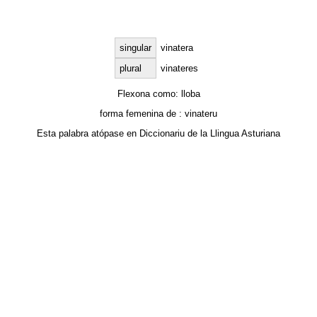
singular
vinatera
plural
vinateres
Flexona como:
lloba
forma femenina de :
vinateru
Esta palabra atópase en
Diccionariu de la Llingua Asturiana