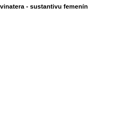
vinatera - sustantivu femenín