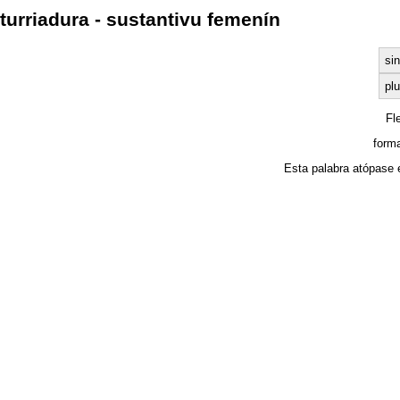
turriadura - sustantivu femenín
sin
plu
Fl
form
Esta palabra atópase