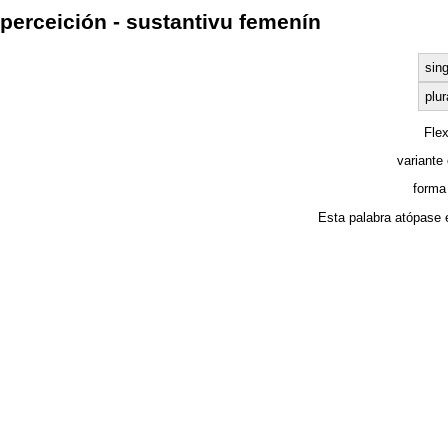
perceición - sustantivu femenín
sing
plur
Fle
variante 
forma
Esta palabra atópase