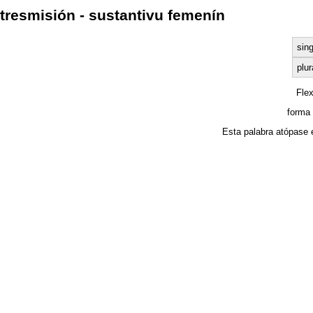
tresmisión - sustantivu femenín
sing
plur
Fle
forma 
Esta palabra atópase