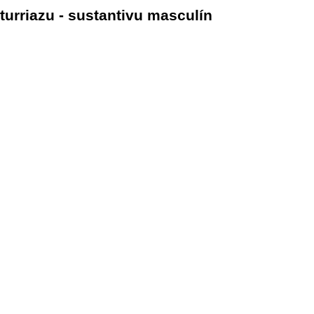
turriazu - sustantivu masculín