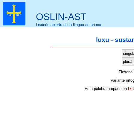
OSLIN-AST
Lexicón abiertu de la llingua asturiana
luxu - susta
singul
plural
Flexona
variante orto
Esta palabra atópase en
Dic