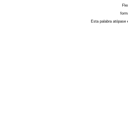
Fle
form
Esta palabra atópase