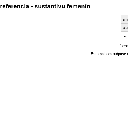
referencia - sustantivu femenín
sin
plu
Fl
form
Esta palabra atópase