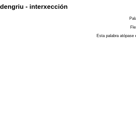
dengriu - interxección
Pal
Fl
Esta palabra atópase