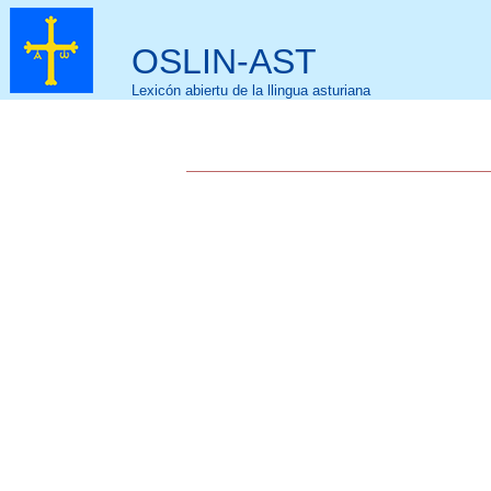
OSLIN-AST
Lexicón abiertu de la llingua asturiana